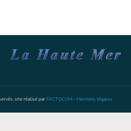
rvés, site réalisé par
FACTOCOM
-
Mentions légales