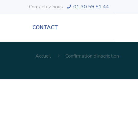
Contactez-nous
01 30 59 51 44
CONTACT
Accueil
Confirmation d’inscription