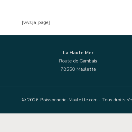
[wysija_page]
La Haute Mer
Route de Gambais
78550 Maulette
© 2026 Poissonnerie-Maulette.com - Tous droits rése