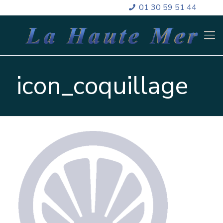
01 30 59 51 44
icon_coquillage