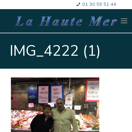
01 30 59 51 44
IMG_4222 (1)