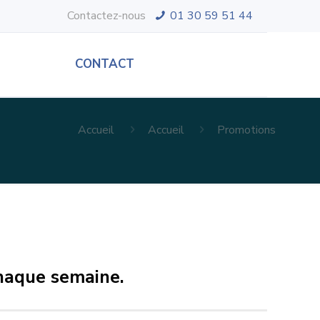
Contactez-nous
01 30 59 51 44
CONTACT
Accueil
Accueil
Promotions
chaque semaine.