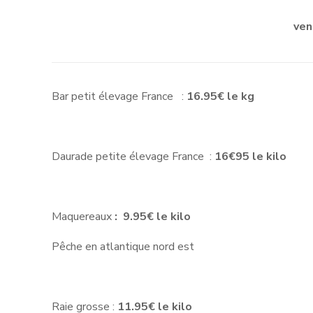
ven
Bar petit élevage France :
16.95€ le kg
Daurade petite élevage France :
16€95 le kilo
Maquereaux
: 9.95€ le kilo
Pêche en atlantique nord est
Raie grosse :
11.95€ le kilo