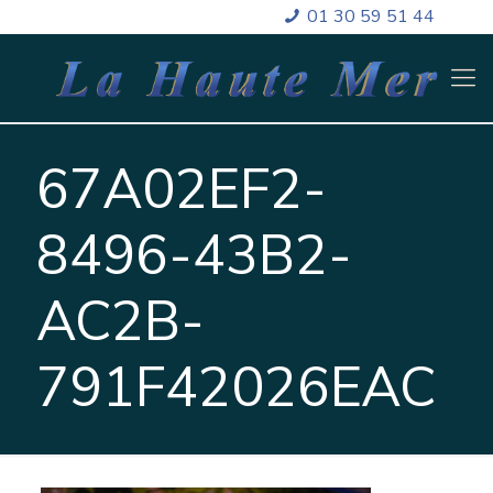
01 30 59 51 44
67A02EF2-
8496-43B2-
AC2B-
791F42026EAC