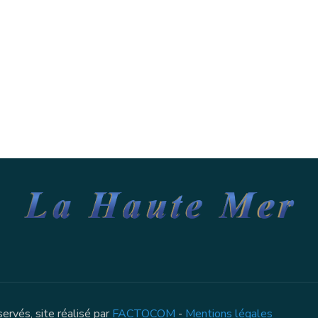
rvés, site réalisé par
FACTOCOM
-
Mentions légales