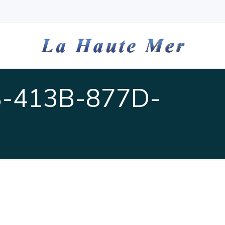
-413B-877D-