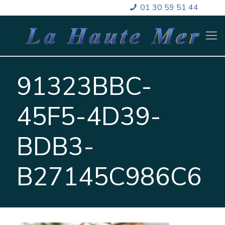
01 30 59 51 44
91323BBC-
45F5-4D39-
BDB3-
B27145C986C6